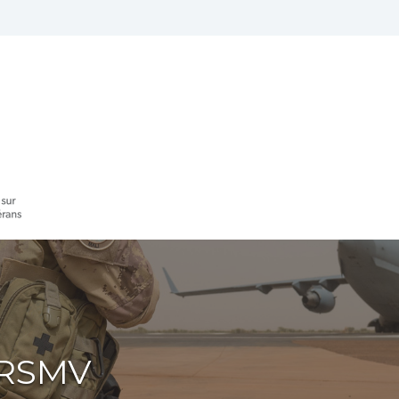
ICRSMV